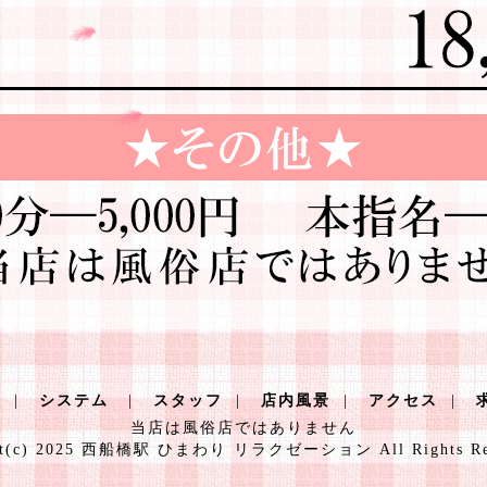
|
システム
|
スタッフ
|
店内風景
|
アクセス
|
当店は風俗店ではありません
ht(c) 2025 西船橋駅 ひまわり リラクゼーション All Rights Res