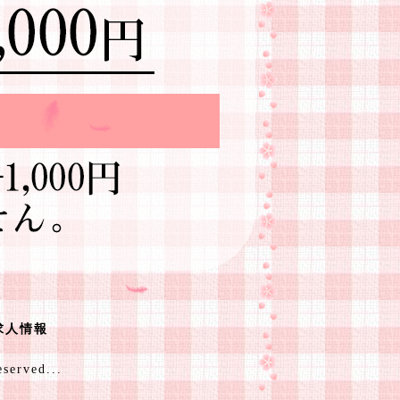
求人情報
erved...